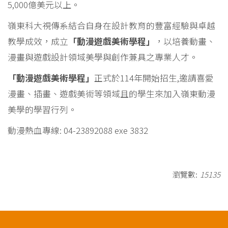
5,000億美元以上。
嶺東科大視傳系結合自身在設計教育的豐富經驗與卓越
教學成效，成立
「動漫遊戲美術學程」
，以培養動畫、
漫畫與遊戲設計領域美學與創作兼具之專業人才。
「動漫遊戲美術學程」
正式於114年開始招生,邀請喜愛
漫畫、插畫、遊戲美術等領域且的學生來加入嶺東動漫
美學的學習行列。
動漫熱血專線: 04-23892088 exe 3832
瀏覽數:
15135