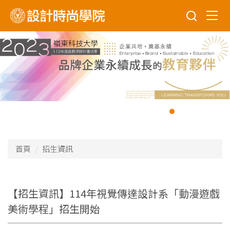
跳
到
主
要
內
容
區
首頁
招生資訊
【招生資訊】114年視覺傳達設計系「動漫遊戲
美術學程」招生開始