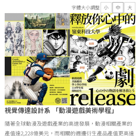
字體大小調整
小
中
大
視覺傳達設計系 「動漫遊戲美術學程」
隨著全球動漫及遊戲產業的高速發展，動漫相關產業的
產值達2,228億美元，而相關的週邊衍生產品產值更高達