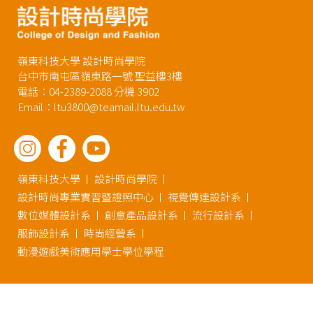
嶺東科技大學 設計時尚學院
台中市南屯區嶺東路一號 聖益樓3樓
電話：04-2389-2088 分機 3902
Email：ltu3800@teamail.ltu.edu.tw
嶺東科技大學
設計時尚學院
設計時尚專業實習暨證照中心
視覺傳達設計系
數位媒體設計系
創意產品設計系
流行設計系
服飾設計系
時尚經營系
動漫遊戲美術應用學士學位學程