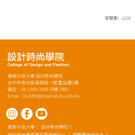
瀏覽數:
1026
嶺東科技大學 設計時尚學院
台中市南屯區嶺東路一號 聖益樓3樓
電話：04-2389-2088 分機 3902
Email：ltu3800@teamail.ltu.edu.tw
嶺東科技大學
設計時尚學院
設計時尚專業實習暨證照中心
視覺傳達設計系